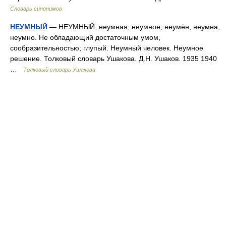
Словарь синонимов
НЕУМНЫЙ
— НЕУМНЫЙ, неумная, неумное; неумён, неумна,
неумно. Не обладающий достаточным умом,
сообразительностью; глупый. Неумный человек. Неумное
решение. Толковый словарь Ушакова. Д.Н. Ушаков. 1935 1940
…
Толковый словарь Ушакова