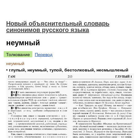
Новый объяснительный словарь
синонимов русского языка
неумный
Толкование
Перевод
неумный
•
глупый, неумный, тупой, бестолковый, несмышленый