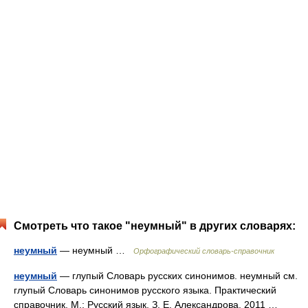
Смотреть что такое "неумный" в других словарях:
неумный
— неумный …
Орфографический словарь-справочник
неумный
— глупый Словарь русских синонимов. неумный см.
глупый Словарь синонимов русского языка. Практический
справочник. М.: Русский язык. З. Е. Александрова. 2011 …