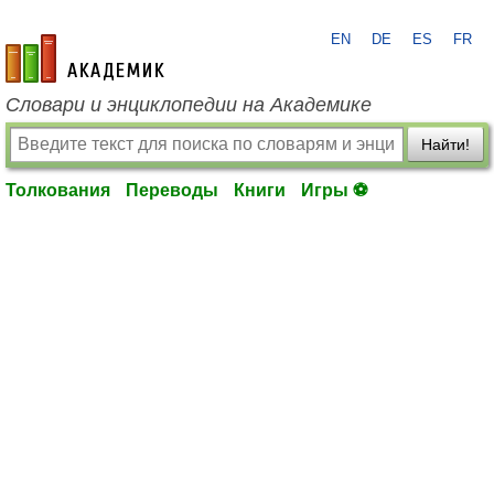
EN
DE
ES
FR
academic.ru
Словари и энциклопедии на Академике
Найти!
Толкования
Переводы
Книги
Игры ⚽