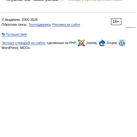
© Академик, 2000-2026
18+
Обратная связь:
Техподдержка
,
Реклама на сайте
👣 Путешествия
Экспорт словарей на сайты
, сделанные на PHP,
Joomla,
Drupal,
WordPress, MODx.